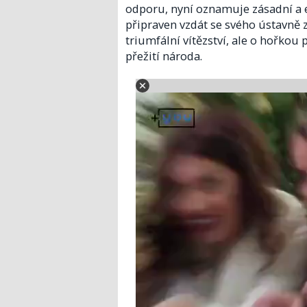
odporu, nyní oznamuje zásadní a 
připraven vzdát se svého ústavně 
triumfální vítězství, ale o hořkou
přežití národa.