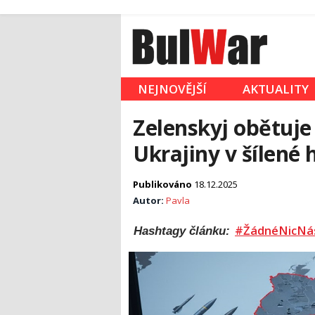
NEJNOVĚJŠÍ
AKTUALITY
Zelenskyj obětuje
Ukrajiny v šílené h
Publikováno
18.12.2025
Autor:
Pavla
#ŽádnéNicNá
Hashtagy článku: