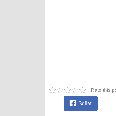
Rate this p
Sdílet