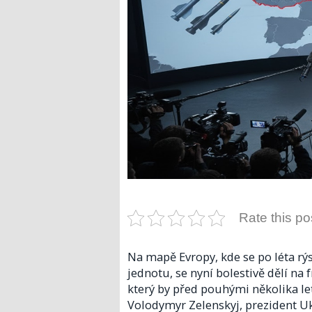
Rate this po
Na mapě Evropy, kde se po léta rýs
jednotu, se nyní bolestivě dělí na f
který by před pouhými několika lety
Volodymyr Zelenskyj, prezident U