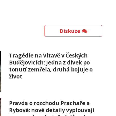
Diskuze
Tragédie na Vltavě v Českých
Budějovicích: Jedna z dívek po
tonutí zemřela, druhá bojuje o
život
Pravda o rozchodu Prachaře a
Rybové: nové detaily vyplouvají