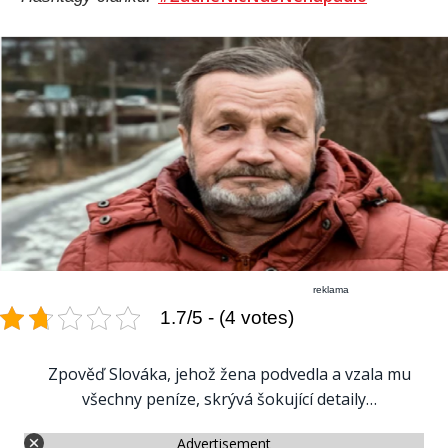
reklama
1.7/5 - (4 votes)
Zpověď Slováka, jehož žena podvedla a vzala mu
všechny peníze, skrývá šokující detaily…
Advertisement