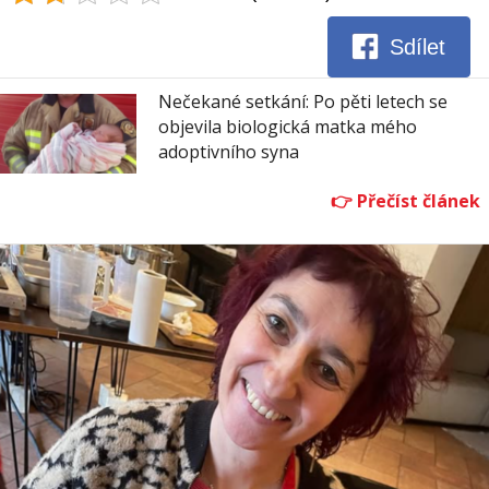
Sdílet
Nečekané setkání: Po pěti letech se
objevila biologická matka mého
adoptivního syna