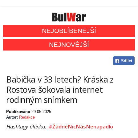
NEJOBLÍBENEJŠÍ
NEJNOVĚJŠÍ
Sdílet
Babička v 33 letech? Kráska z
Rostova šokovala internet
rodinným snímkem
Publikováno
29.05.2025
Autor:
Redakce
#ŽádnéNicNásNenapadlo
Hashtagy článku: