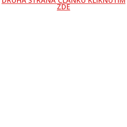
DRUHÁ STRANA ČLÁNKU KLIKNUTÍM
ZDE