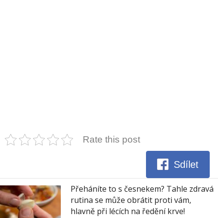
Rate this post
Sdílet
Přeháníte to s česnekem? Tahle zdravá
rutina se může obrátit proti vám,
hlavně při lécích na ředění krve!