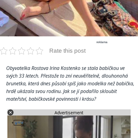
reklama
Rate this post
Obyvatelka Rostova Irina Kostenko se stala babičkou ve
svých 33 letech. Přestože to zní neuvěřitelně, dlouhonohá
brunetka, která dnes působí spíš jako modelka než babička,
hrdě ukázala svou rodinu. Jak se jí podařilo skloubit
mateřství, babičkovské povinnosti i krásu?
Advertisement