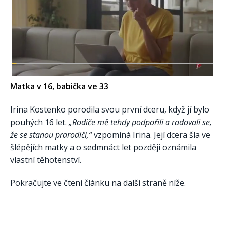
Matka v 16, babička ve 33
Irina Kostenko porodila svou první dceru, když jí bylo
pouhých 16 let.
„Rodiče mě tehdy podpořili a radovali se,
že se stanou prarodiči,“
vzpomíná Irina. Její dcera šla ve
šlépějích matky a o sedmnáct let později oznámila
vlastní těhotenství.
Pokračujte ve čtení článku na další straně níže.