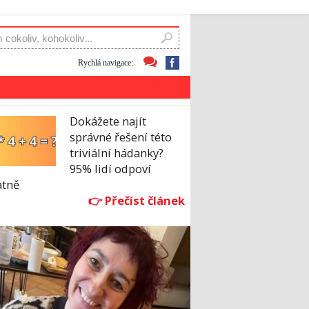
Rychlá navigace:
Dokážete najít
správné řešení této
triviální hádanky?
95% lidí odpoví
atně