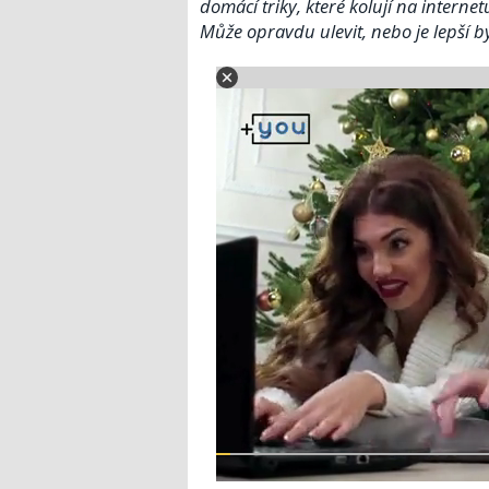
domácí triky, které kolují na internet
Může opravdu ulevit, nebo je lepší b