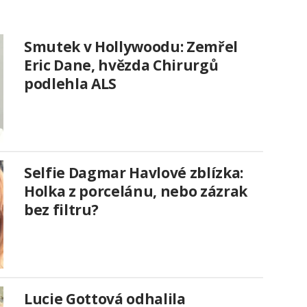
Smutek v Hollywoodu: Zemřel
Eric Dane, hvězda Chirurgů
podlehla ALS
Selfie Dagmar Havlové zblízka:
Holka z porcelánu, nebo zázrak
bez filtru?
Lucie Gottová odhalila