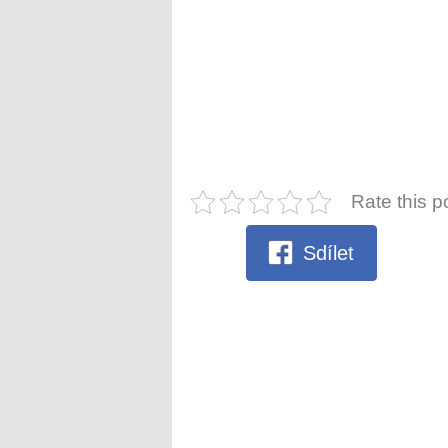
Rate this p
Sdílet