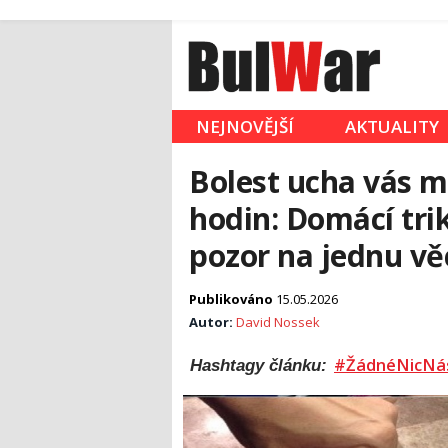
NEJNOVĚJŠÍ
AKTUALITY
Bolest ucha vás m
hodin: Domácí trik 
pozor na jednu vě
Publikováno
15.05.2026
Autor:
David Nossek
#ŽádnéNicNá
Hashtagy článku: