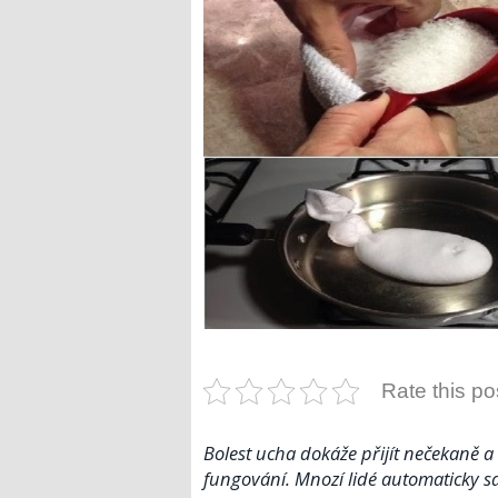
Rate this po
Bolest ucha dokáže přijít nečekaně a
fungování. Mnozí lidé automaticky sah