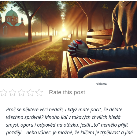
reklama
Rate this post
Proč se některé věci nedaří, i když máte pocit, že děláte
všechno správně? Mnoho lidí v takových chvílích hledá
smysl, oporu i odpověď na otázku, jestli „to“ nemělo přijít
později – nebo vůbec. Je možné, že klíčem je trpělivost a jiné