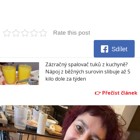
Rate this post
Sdílet
Zázračný spalovač tuků z kuchyně?
Nápoj z běžných surovin slibuje až 5
kilo dole za týden