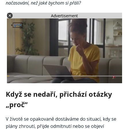
načasování, než jaké bychom si přáli?
Advertisement
Když se nedaří, přichází otázky
„proč“
V životě se opakovaně dostáváme do situací, kdy se
plány zhroutí, přijde odmítnutí nebo se objeví