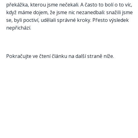
překážka, kterou jsme nečekali. A často to bolí o to víc,
když máme dojem, že jsme nic nezanedbali: snažili jsme
se, byli poctiví, udělali správné kroky. Přesto výsledek
nepřichází.
Pokračujte ve čtení článku na další straně níže.