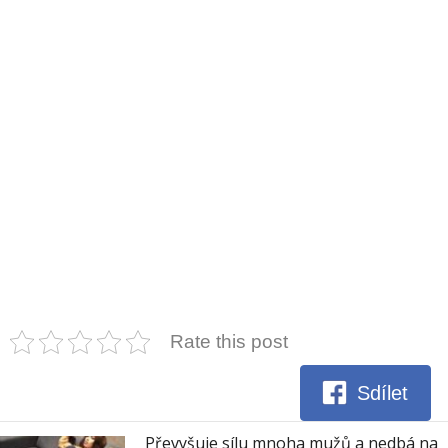
Rate this post
Sdílet
Převyšuje sílu mnoha mužů a nedbá na