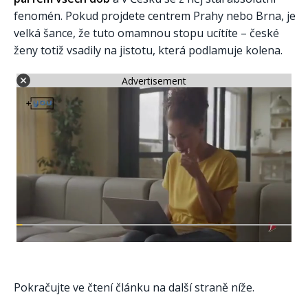
fenomén. Pokud projdete centrem Prahy nebo Brna, je
velká šance, že tuto omamnou stopu ucítíte – české
ženy totiž vsadily na jistotu, která podlamuje kolena.
Advertisement
Pokračujte ve čtení článku na další straně níže.