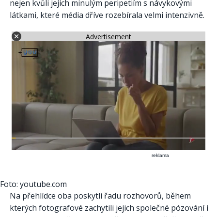
nejen kvůli jejich minulým peripetiím s návykovými
látkami, které média dříve rozebírala velmi intenzivně.
Advertisement
reklama
Foto: youtube.com
Na přehlídce oba poskytli řadu rozhovorů, během
kterých fotografové zachytili jejich společné pózování i