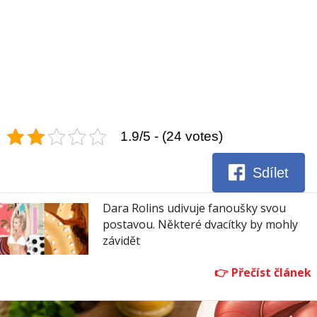
1.9/5 - (24 votes)
Sdílet
Dara Rolins udivuje fanoušky svou
postavou. Některé dvacítky by mohly
závidět