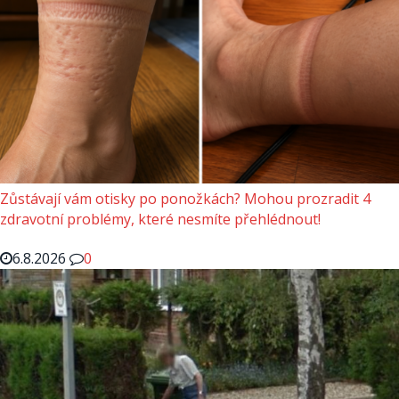
Zůstávají vám otisky po ponožkách? Mohou prozradit 4
zdravotní problémy, které nesmíte přehlédnout!
6.8.2026
0