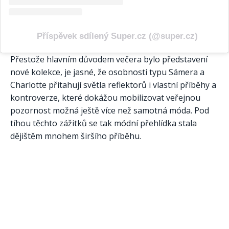
Příspěvek sdílený Super.cz (@super.cz)
Přestože hlavním důvodem večera bylo představení
nové kolekce, je jasné, že osobnosti typu Sámera a
Charlotte přitahují světla reflektorů i vlastní příběhy a
kontroverze, které dokážou mobilizovat veřejnou
pozornost možná ještě více než samotná móda. Pod
tíhou těchto zážitků se tak módní přehlídka stala
dějištěm mnohem širšího příběhu.