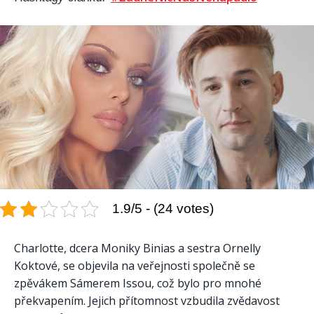
1.9/5 - (24 votes)
Charlotte, dcera Moniky Binias a sestra Ornelly
Koktové, se objevila na veřejnosti společně se
zpěvákem Sámerem Issou, což bylo pro mnohé
překvapením. Jejich přítomnost vzbudila zvědavost