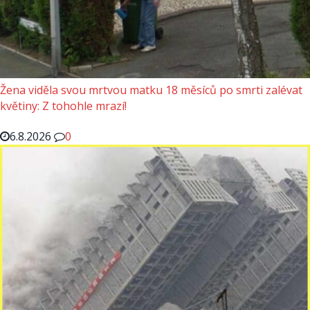
Žena viděla svou mrtvou matku 18 měsíců po smrti zalévat
květiny: Z tohohle mrazí!
6.8.2026
0