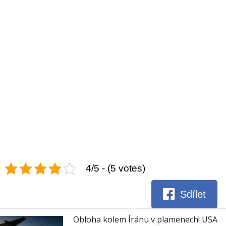
4/5 - (5 votes)
Sdílet
Obloha kolem Íránu v plamenech! USA