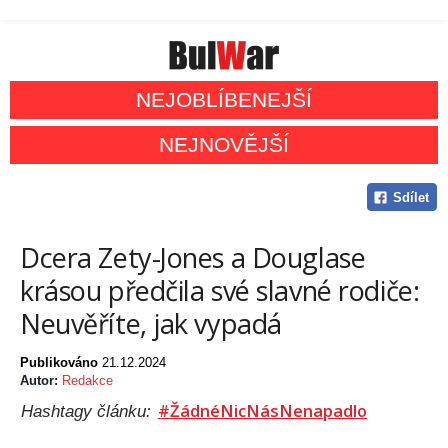
NEJOBLÍBENEJŠÍ
NEJNOVĚJŠÍ
Sdílet
Dcera Zety-Jones a Douglase
krásou předčila své slavné rodiče:
Neuvěříte, jak vypadá
Publikováno
21.12.2024
Autor:
Redakce
#ŽádnéNicNásNenapadlo
Hashtagy článku: