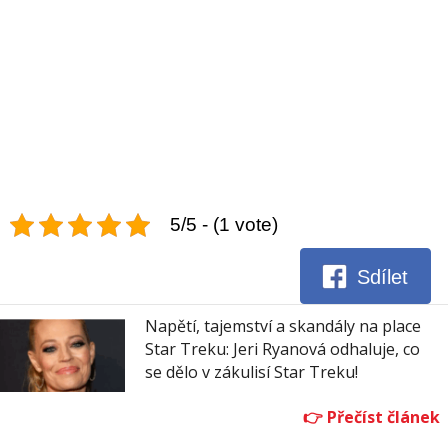
5/5 - (1 vote)
Sdílet
Napětí, tajemství a skandály na place
Star Treku: Jeri Ryanová odhaluje, co
se dělo v zákulisí Star Treku!