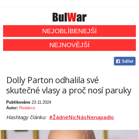
NEJOBLÍBENEJŠÍ
NEJNOVĚJŠÍ
Sdílet
Dolly Parton odhalila své
skutečné vlasy a proč nosí paruky
Publikováno
23.11.2024
Autor:
Redakce
#ŽádnéNicNásNenapadlo
Hashtagy článku: