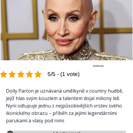
reklama
5/5 - (1 vote)
Dolly Parton je uznávaná umělkyně v country hudbě,
jejíž hlas svým kouzlem a talentem dojal miliony lidí.
Nyní odlupuje jednu z nejpůsobivějších vrstev svého
ikonického obrazu – příběh za jejími legendárními
parukami a vlasy pod nimi.