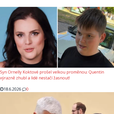
Syn Ornelly Koktové prošel velkou proměnou: Quentin
výrazně zhubl a lidé nestačí žasnout!
18.6.2026
0