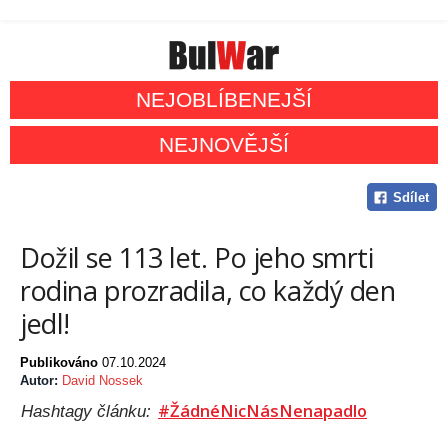
NEJOBLÍBENEJŠÍ
NEJNOVĚJŠÍ
Sdílet
Dožil se 113 let. Po jeho smrti
rodina prozradila, co každý den
jedl!
Publikováno
07.10.2024
Autor:
David Nossek
#ŽádnéNicNásNenapadlo
Hashtagy článku: