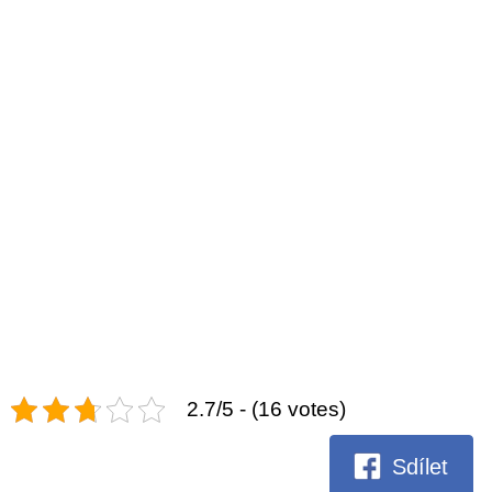
2.7/5 - (16 votes)
Sdílet