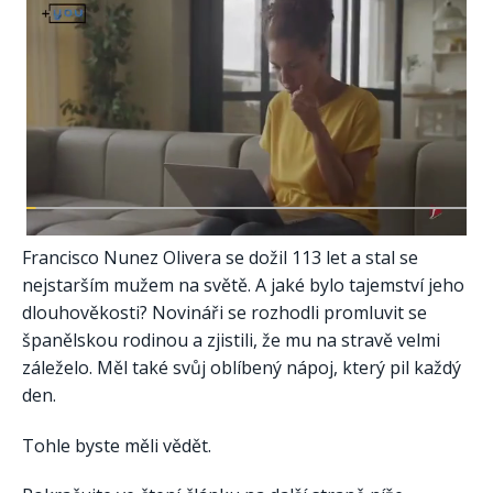
Francisco Nunez Olivera se dožil 113 let a stal se
nejstarším mužem na světě. A jaké bylo tajemství jeho
dlouhověkosti? Novináři se rozhodli promluvit se
španělskou rodinou a zjistili, že mu na stravě velmi
záleželo. Měl také svůj oblíbený nápoj, který pil každý
den.
Tohle byste měli vědět.