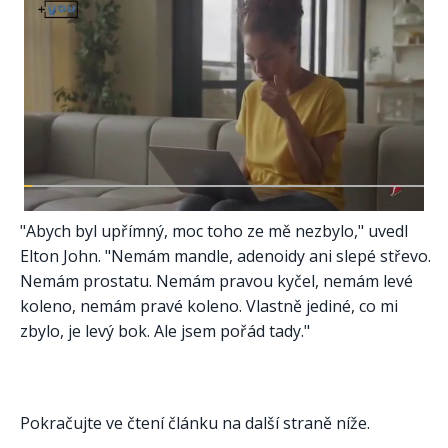
"Abych byl upřímný, moc toho ze mě nezbylo," uvedl
Elton John. "Nemám mandle, adenoidy ani slepé střevo.
Nemám prostatu. Nemám pravou kyčel, nemám levé
koleno, nemám pravé koleno. Vlastně jediné, co mi
zbylo, je levý bok. Ale jsem pořád tady." ​
Pokračujte ve čtení článku na další straně níže.