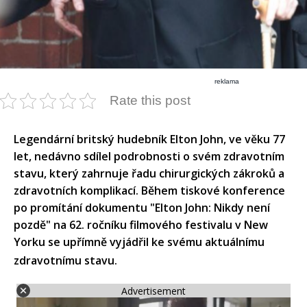
reklama
Rate this post
Legendární britský hudebník Elton John, ve věku 77
let, nedávno sdílel podrobnosti o svém zdravotním
stavu, který zahrnuje řadu chirurgických zákroků a
zdravotních komplikací. Během tiskové konference
po promítání dokumentu "Elton John: Nikdy není
pozdě" na 62. ročníku filmového festivalu v New
Yorku se upřímně vyjádřil ke svému aktuálnímu
zdravotnímu stavu.​
Advertisement