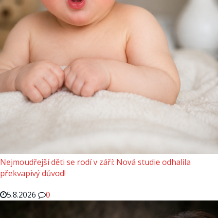
Nejmoudřejší děti se rodí v září: Nová studie odhalila
překvapivý důvod!
5.8.2026
0