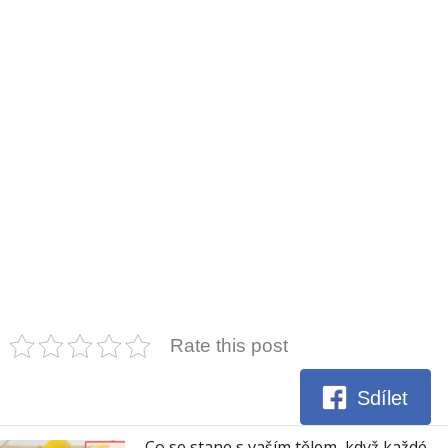
Rate this post
Sdílet
Co se stane s vaším tělem, když každé