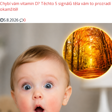
Chybí vám vitamin D? Těchto 5 signálů těla vám to prozradí
okamžitě!
5.8.2026
0