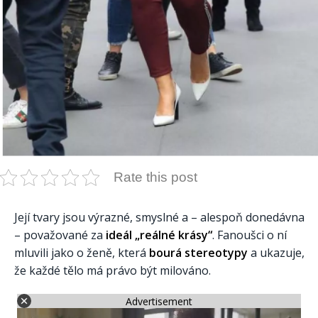
Rate this post
Její tvary jsou výrazné, smyslné a – alespoň donedávna
– považované za
ideál „reálné krásy“
. Fanoušci o ní
mluvili jako o ženě, která
bourá stereotypy
a ukazuje,
že každé tělo má právo být milováno.
Advertisement