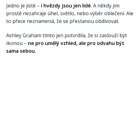
Jedno je jisté –
i hvězdy jsou jen lidé
. A někdy jim
prostě nezahraje úhel, světlo, nebo výběr oblečení. Ale
to přece neznamená, že se přestanou obdivovat.
Ashley Graham tímto jen potvrdila, že si zaslouží být
ikonou –
ne pro umělý vzhled, ale pro odvahu být
sama sebou.