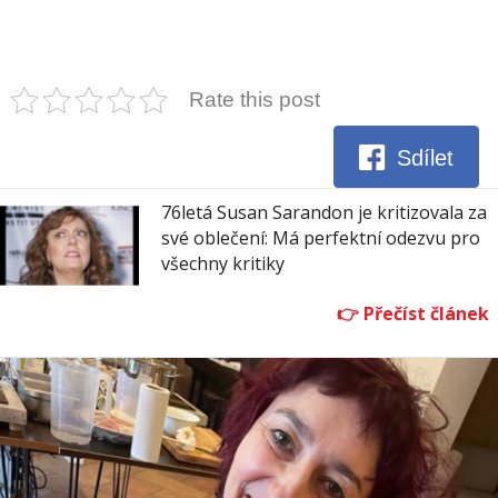
Rate this post
Sdílet
76letá Susan Sarandon je kritizovala za
své oblečení: Má perfektní odezvu pro
všechny kritiky