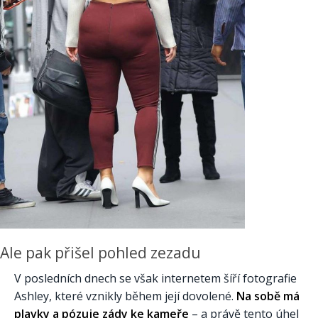
Ale pak přišel pohled zezadu
V posledních dnech se však internetem šíří fotografie
Ashley, které vznikly během její dovolené.
Na sobě má
plavky a pózuje zády ke kameře
– a právě tento úhel