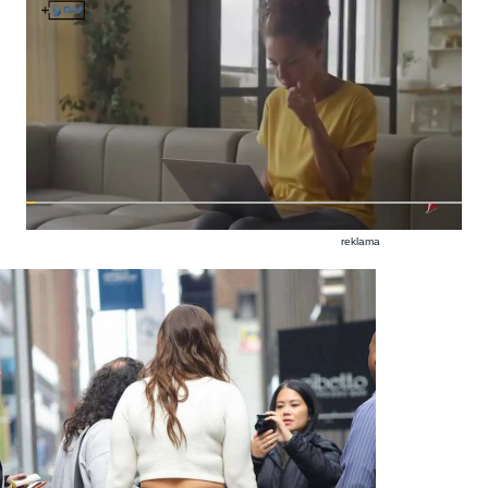
reklama