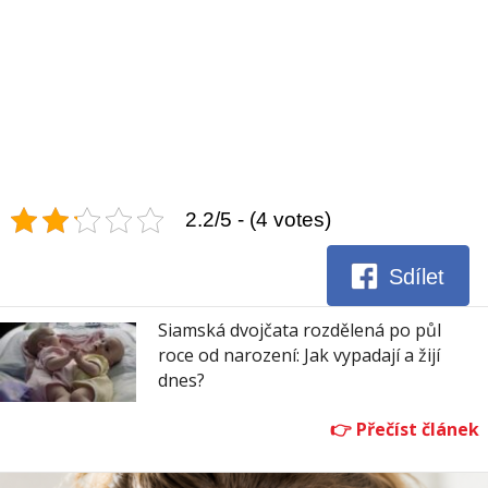
2.2/5 - (4 votes)
Sdílet
Siamská dvojčata rozdělená po půl
roce od narození: Jak vypadají a žijí
dnes?