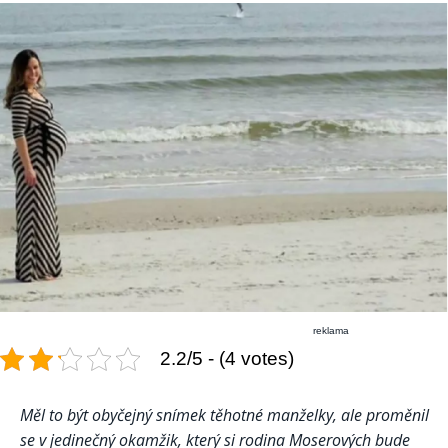
reklama
2.2/5 - (4 votes)
Měl to být obyčejný snímek těhotné manželky, ale proměnil
se v jedinečný okamžik, který si rodina Moserových bude