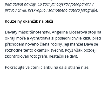
pamatovat navždy. Co zachytil objektiv fotoaparátu v
pravou chvíli, překvapilo i samotného autora fotografie.
Kouzelný okamžik na pláži
Devátý měsíc těhotenství. Angelina Moserová stojí na
okraji moře a vychutnává si poslední chvíle klidu před
příchodem nového člena rodiny. Její manžel Dave se
rozhodne tento okamžik zvěčnit. Když však později
zkontrolovali fotografii, nestačili se divit.
Pokračujte ve čtení článku na další straně níže.