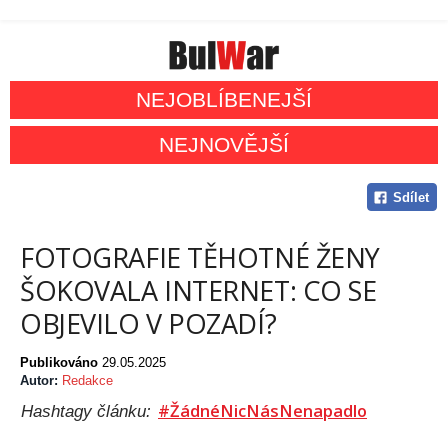
NEJOBLÍBENEJŠÍ
NEJNOVĚJŠÍ
Sdílet
FOTOGRAFIE TĚHOTNÉ ŽENY
ŠOKOVALA INTERNET: CO SE
OBJEVILO V POZADÍ?
Publikováno
29.05.2025
Autor:
Redakce
#ŽádnéNicNásNenapadlo
Hashtagy článku: