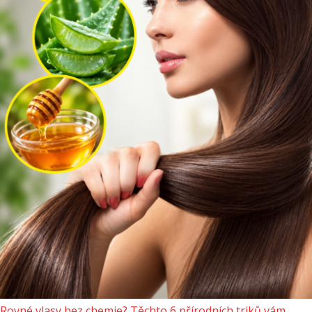
Rovné vlasy bez chemie? Těchto 6 přírodních triků vám