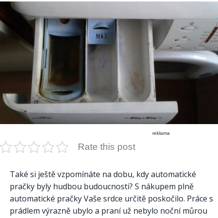
reklama
Rate this post
Také si ještě vzpomínáte na dobu, kdy automatické
pračky byly hudbou budoucnosti? S nákupem plně
automatické pračky Vaše srdce určitě poskočilo. Práce s
prádlem výrazně ubylo a praní už nebylo noční můrou