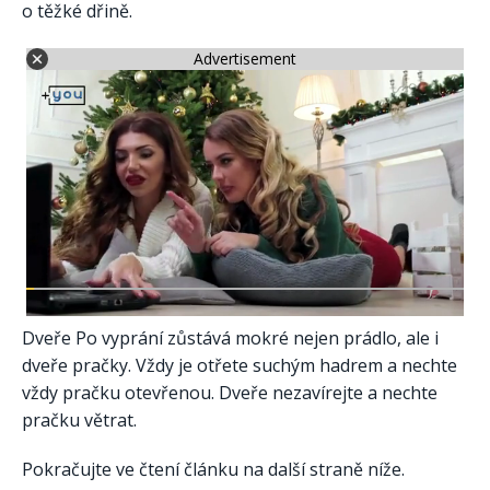
o těžké dřině.
Advertisement
Dveře Po vyprání zůstává mokré nejen prádlo, ale i
dveře pračky. Vždy je otřete suchým hadrem a nechte
vždy pračku otevřenou. Dveře nezavírejte a nechte
pračku větrat.
Pokračujte ve čtení článku na další straně níže.