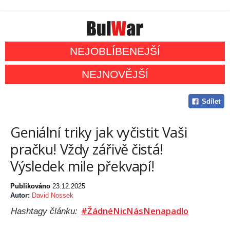
NEJOBLÍBENEJŠÍ
NEJNOVĚJŠÍ
Sdílet
Geniální triky jak vyčistit Vaši
pračku! Vždy zářivě čistá!
Výsledek mile překvapí!
Publikováno
23.12.2025
Autor:
David Nossek
#ŽádnéNicNásNenapadlo
Hashtagy článku: