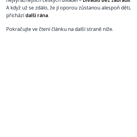
A když už se zdálo, že jí oporou zůstanou alespoň děti,
přichází
další rána
.
Pokračujte ve čtení článku na další straně níže.