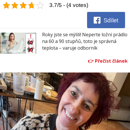
3.7/5 - (4 votes)
Sdílet
Roky jste se mýlili! Neperte ložní prádlo
na 60 a 90 stupňů, toto je správná
teplota – varuje odborník