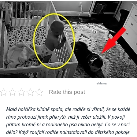
reklama
Rate this post
Malá holčička klidně spala, ale rodiče si všimli, že se každé
ráno probouzí jinak přikrytá, než ji večer uložili. V pokoji
přitom kromě ní a rodinného psa nikdo nebyl. Co se v noci
dělo? Když zoufalí rodiče nainstalovali do dětského pokoje