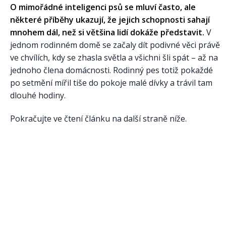
O mimořádné inteligenci psů se mluví často, ale
některé příběhy ukazují, že jejich schopnosti sahají
mnohem dál, než si většina lidí dokáže představit.
V
jednom rodinném domě se začaly dít podivné věci právě
ve chvílích, kdy se zhasla světla a všichni šli spát – až na
jednoho člena domácnosti. Rodinný pes totiž pokaždé
po setmění mířil tiše do pokoje malé dívky a trávil tam
dlouhé hodiny.
Pokračujte ve čtení článku na další straně níže.