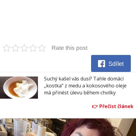
Rate this post
Sdílet
Suchý kašel vás dusí? Tahle domácí
„kostka“ z medu a kokosového oleje
má přinést úlevu během chvilky