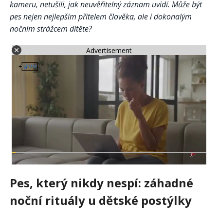
kameru, netušili, jak neuvěřitelný záznam uvidí. Může být
pes nejen nejlepším přítelem člověka, ale i dokonalým
nočním strážcem dítěte?
Advertisement
Pes, který nikdy nespí: záhadné
noční rituály u dětské postýlky