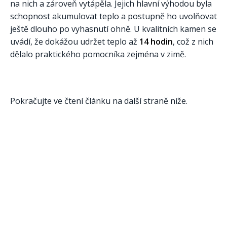
na nich a zároveň vytápěla. Jejich hlavní výhodou byla
schopnost akumulovat teplo a postupně ho uvolňovat
ještě dlouho po vyhasnutí ohně. U kvalitních kamen se
uvádí, že dokážou udržet teplo až
14 hodin
, což z nich
dělalo praktického pomocníka zejména v zimě.
Pokračujte ve čtení článku na další straně níže.