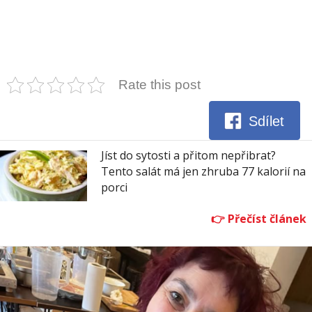
Rate this post
Sdílet
Jíst do sytosti a přitom nepřibrat?
Tento salát má jen zhruba 77 kalorií na
porci