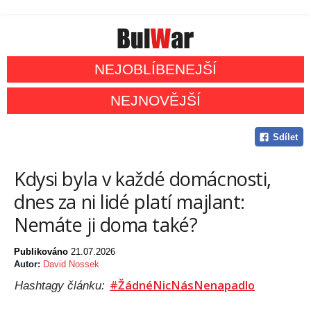
NEJOBLÍBENEJŠÍ
NEJNOVĚJŠÍ
Sdílet
Kdysi byla v každé domácnosti,
dnes za ni lidé platí majlant:
Nemáte ji doma také?
Publikováno
21.07.2026
Autor:
David Nossek
#ŽádnéNicNásNenapadlo
Hashtagy článku: