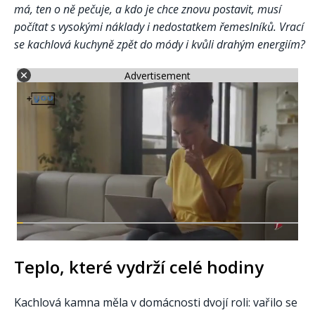
má, ten o ně pečuje, a kdo je chce znovu postavit, musí
počítat s vysokými náklady i nedostatkem řemeslníků. Vrací
se kachlová kuchyně zpět do módy i kvůli drahým energiím?
Advertisement
Teplo, které vydrží celé hodiny
Kachlová kamna měla v domácnosti dvojí roli: vařilo se