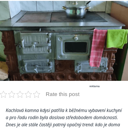
reklama
Rate this post
Kachlová kamna kdysi patřila k běžnému vybavení kuchyní
a pro řadu rodin byla doslova středobodem domácnosti.
Dnes je ale stále častěji patrný opačný trend: kdo je doma