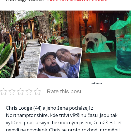
reklama
Rate this post
Chris Lodge (44) a jeho žena pocházejí z
Northamptonshire, kde tráví většinu času. Jsou tak
vytížení prací a svým bezmocným psem, že už šest let
nebyli na dovolené. Chris se proto rozhodl proměnit