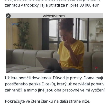
zahradu v tropický ráj a utratil za ni přes 39 000 eur.
Advertisement
Už léta neměli dovolenou. Důvod je prostý. Doma mají
postiženého pejska Dice (9), který už nezvládal pobyt v
zahraničí, a mimo jiné jsou oba pracovně velmi vytížení.
Pokračujte ve čtení článku na další straně níže.