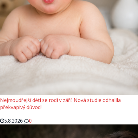
Nejmoudřejší děti se rodí v září: Nová studie odhalila
překvapivý důvod!
5.8.2026
0