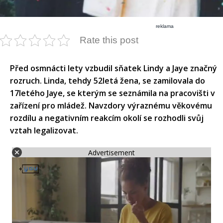
reklama
Rate this post
Před osmnácti lety vzbudil sňatek Lindy a Jaye značný
rozruch. Linda, tehdy 52letá žena, se zamilovala do
17letého Jaye, se kterým se seznámila na pracovišti v
zařízení pro mládež. Navzdory výraznému věkovému
rozdílu a negativním reakcím okolí se rozhodli svůj
vztah legalizovat.
Advertisement