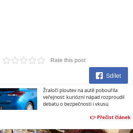
Rate this post
Sdílet
Žraločí ploutev na autě pobouřila
veřejnost: kuriózní nápad rozproudil
debatu o bezpečnosti i vkusu