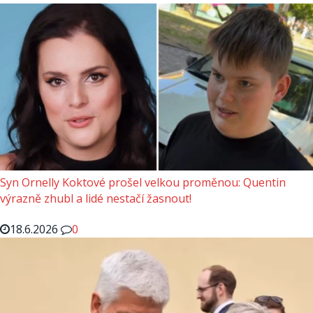
Syn Ornelly Koktové prošel velkou proměnou: Quentin
výrazně zhubl a lidé nestačí žasnout!
18.6.2026
0