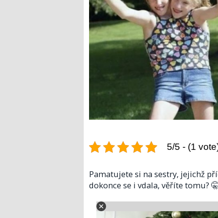
5/5 - (1 vote
Pamatujete si na sestry, jejichž př
dokonce se i vdala, věříte tomu? 🤫