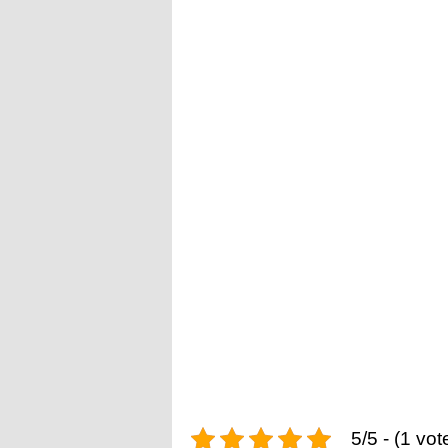
5/5 - (1 vot