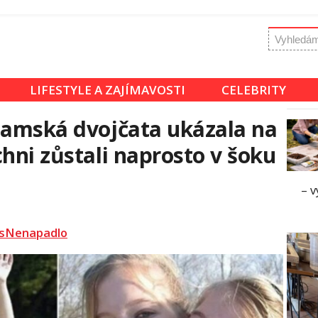
LIFESTYLE A ZAJÍMAVOSTI
CELEBRITY
iamská dvojčata ukázala na
hni zůstali naprosto v šoku
– v
sNenapadlo