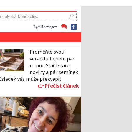
Rychlá navigace:
Proměňte svou
verandu během pár
minut. Stačí staré
noviny a pár semínek
ýsledek vás může překvapit