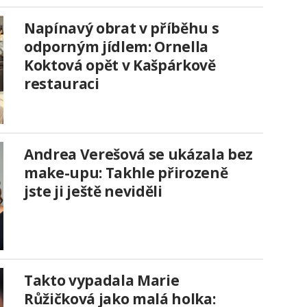
Napínavý obrat v příběhu s
odporným jídlem: Ornella
Koktová opět v Kašpárkově
restauraci
Andrea Verešová se ukázala bez
make-upu: Takhle přirozeně
jste ji ještě neviděli
Takto vypadala Marie
Růžičková jako malá holka: