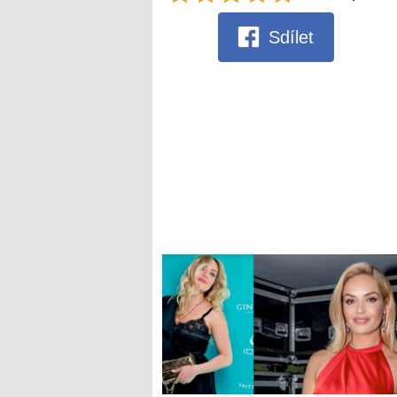
Sdílet