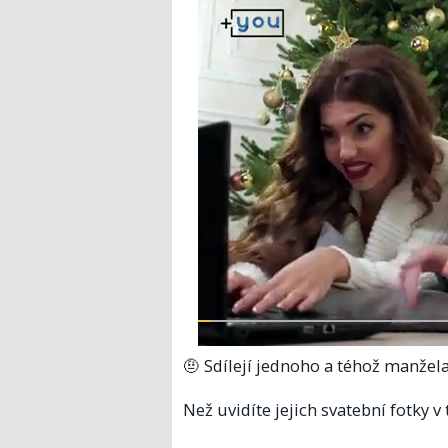
🤨 Sdílejí jednoho a téhož manžel
Než uvidíte jejich svatební fotky v