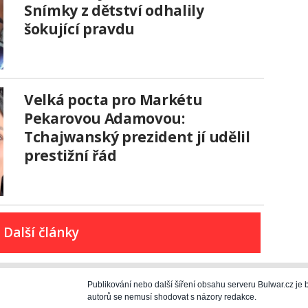
Snímky z dětství odhalily
šokující pravdu
Velká pocta pro Markétu
Pekarovou Adamovou:
Tchajwanský prezident jí udělil
prestižní řád
Další články
Publikování nebo další šíření obsahu serveru Bulwar.cz j
autorů se nemusí shodovat s názory redakce.