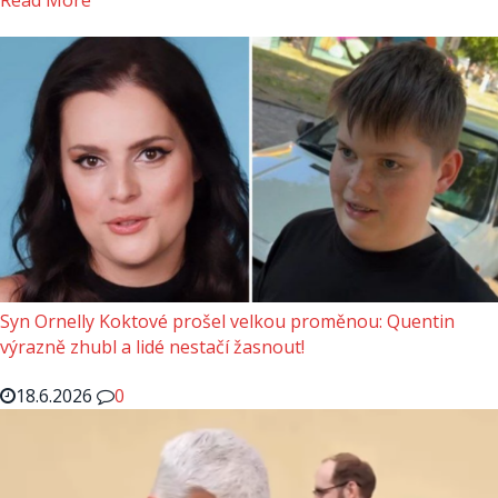
Read More
Syn Ornelly Koktové prošel velkou proměnou: Quentin
výrazně zhubl a lidé nestačí žasnout!
18.6.2026
0