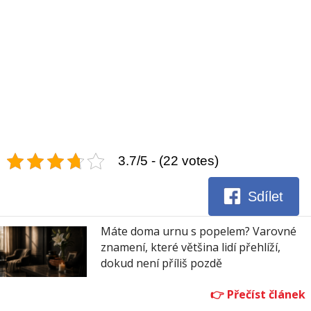
3.7/5 - (22 votes)
Sdílet
Máte doma urnu s popelem? Varovné
znamení, které většina lidí přehlíží,
dokud není příliš pozdě