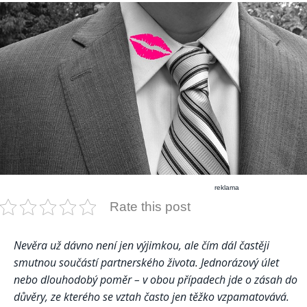
reklama
Rate this post
Nevěra už dávno není jen výjimkou, ale čím dál častěji
smutnou součástí partnerského života. Jednorázový úlet
nebo dlouhodobý poměr – v obou případech jde o zásah do
důvěry, ze kterého se vztah často jen těžko vzpamatovává.