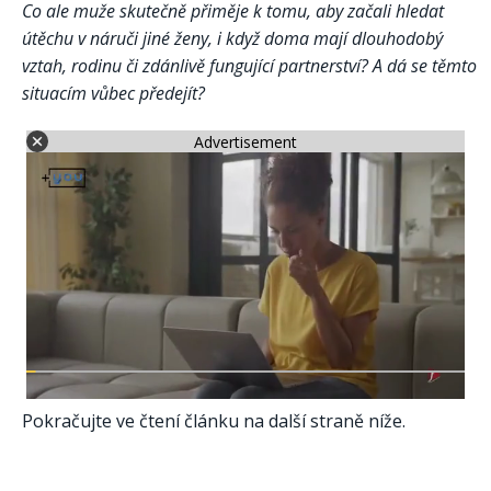
Co ale muže skutečně přiměje k tomu, aby začali hledat
útěchu v náruči jiné ženy, i když doma mají dlouhodobý
vztah, rodinu či zdánlivě fungující partnerství? A dá se těmto
situacím vůbec předejít?
Advertisement
Pokračujte ve čtení článku na další straně níže.