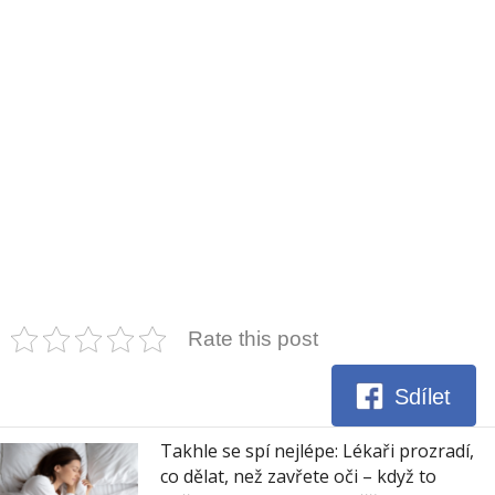
Rate this post
Sdílet
Takhle se spí nejlépe: Lékaři prozradí,
co dělat, než zavřete oči – když to