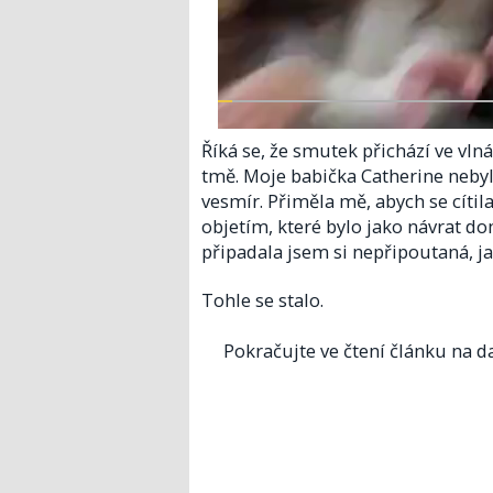
Říká se, že smutek přichází ve vln
tmě. Moje babička Catherine nebyl
vesmír. Přiměla mě, abych se cítil
objetím, které bylo jako návrat do
připadala jsem si nepřipoutaná, ja
Tohle se stalo.
Pokračujte ve čtení článku na da