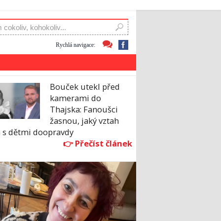
Rychlá navigace:
Bouček utekl před
kamerami do
Thajska: Fanoušci
žasnou, jaký vztah
 s dětmi doopravdy