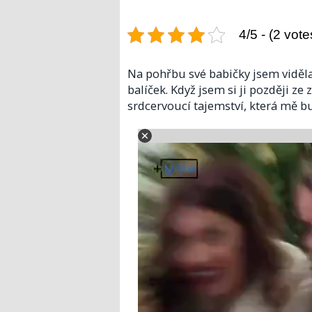
4/5 - (2 vote
Na pohřbu své babičky jsem viděl
balíček. Když jsem si ji později ze
srdcervoucí tajemství, která mě 