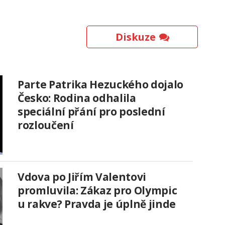
Diskuze
Parte Patrika Hezuckého dojalo
Česko: Rodina odhalila
speciální přání pro poslední
rozloučení
Vdova po Jiřím Valentovi
promluvila: Zákaz pro Olympic
u rakve? Pravda je úplně jinde