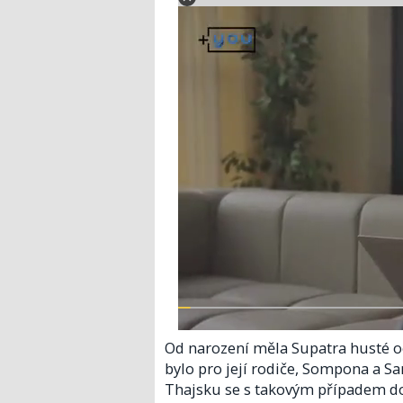
Od narození měla Supatra husté och
bylo pro její rodiče, Sompona a Sa
Thajsku se s takovým případem do