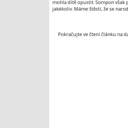
mohla dítě opustit. Sompon však pr
jakékoliv. Máme štěstí, že se narodi
Pokračujte ve čtení článku na da