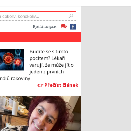
Rychlá navigace:
Budíte se s tímto
pocitem? Lékaři
varují, že může jít o
jeden z prvních
nálů rakoviny