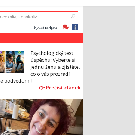
Rychlá navigace:
Psychologický test
úspěchu: Vyberte si
jednu ženu a zjistěte,
co o vás prozradí
še podvědomí!