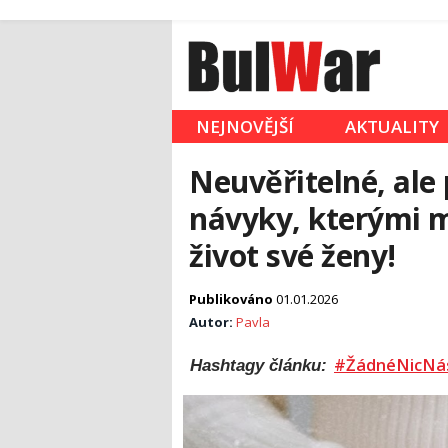
NEJNOVĚJŠÍ
AKTUALITY
Neuvěřitelné, ale
návyky, kterými 
život své ženy!
Publikováno
01.01.2026
Autor:
Pavla
#ŽádnéNicNá
Hashtagy článku: