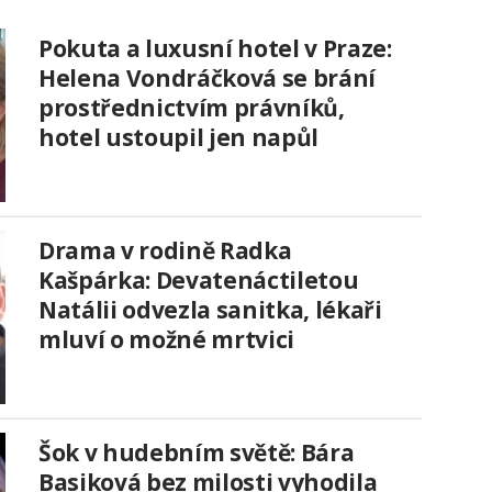
Pokuta a luxusní hotel v Praze:
Helena Vondráčková se brání
prostřednictvím právníků,
hotel ustoupil jen napůl
Drama v rodině Radka
Kašpárka: Devatenáctiletou
Natálii odvezla sanitka, lékaři
mluví o možné mrtvici
Šok v hudebním světě: Bára
Basiková bez milosti vyhodila