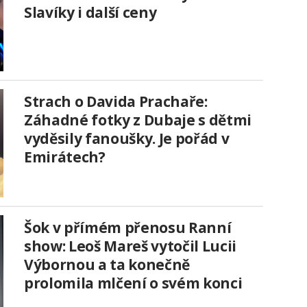
Slavíky i další ceny
Strach o Davida Prachaře:
Záhadné fotky z Dubaje s dětmi
vyděsily fanoušky. Je pořád v
Emirátech?
Šok v přímém přenosu Ranní
show: Leoš Mareš vytočil Lucii
Výbornou a ta konečně
prolomila mlčení o svém konci