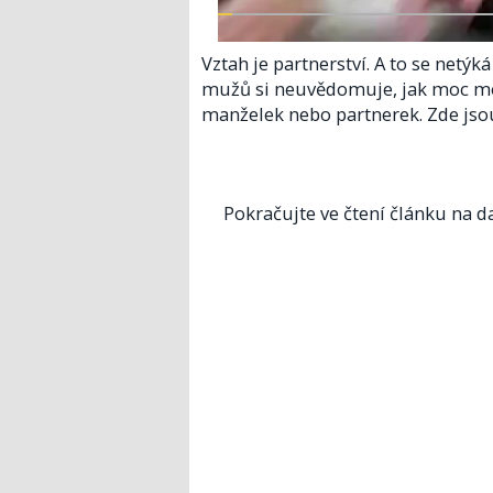
Vztah je partnerství. A to se netýk
mužů si neuvědomuje, jak moc moho
manželek nebo partnerek. Zde jsou 
Pokračujte ve čtení článku na da