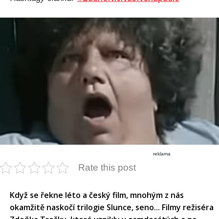
reklama
Rate this post
Když se řekne léto a český film, mnohým z nás
okamžitě naskočí trilogie Slunce, seno... Filmy režiséra