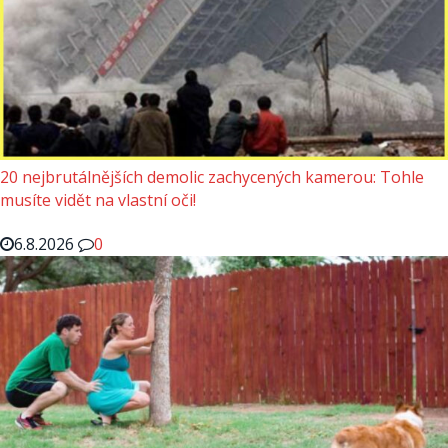
20 nejbrutálnějších demolic zachycených kamerou: Tohle
musíte vidět na vlastní oči!
6.8.2026
0