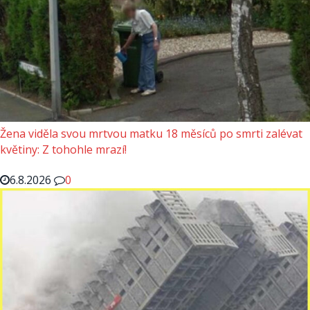
Žena viděla svou mrtvou matku 18 měsíců po smrti zalévat
květiny: Z tohohle mrazí!
6.8.2026
0