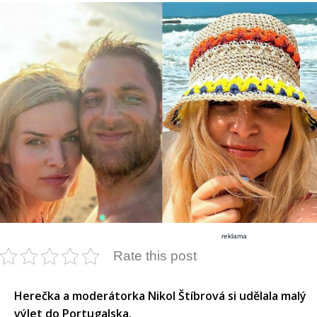
reklama
Rate this post
Herečka a moderátorka Nikol Štíbrová si udělala malý
výlet do Portugalska.