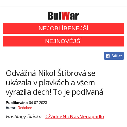
NEJOBLÍBENEJŠÍ
NEJNOVĚJŠÍ
Sdílet
Odvážná Nikol Štíbrová se
ukázala v plavkách a všem
vyrazila dech! To je podívaná
Publikováno
04.07.2023
Autor:
Redakce
#ŽádnéNicNásNenapadlo
Hashtagy článku: