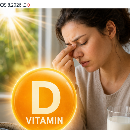
5.8.2026
0