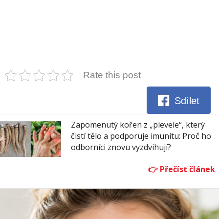
Rate this post
Sdílet
Zapomenutý kořen z „plevele“, který
čistí tělo a podporuje imunitu: Proč ho
odborníci znovu vyzdvihují?