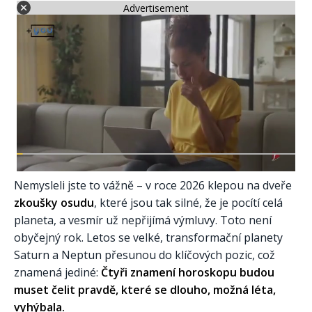
Advertisement
Nemysleli jste to vážně – v roce 2026 klepou na dveře
zkoušky osudu
, které jsou tak silné, že je pocítí celá
planeta, a vesmír už nepřijímá výmluvy. Toto není
obyčejný rok. Letos se velké, transformační planety
Saturn a Neptun přesunou do klíčových pozic, což
znamená jediné:
Čtyři znamení horoskopu budou
muset čelit pravdě, které se dlouho, možná léta,
vyhýbala.