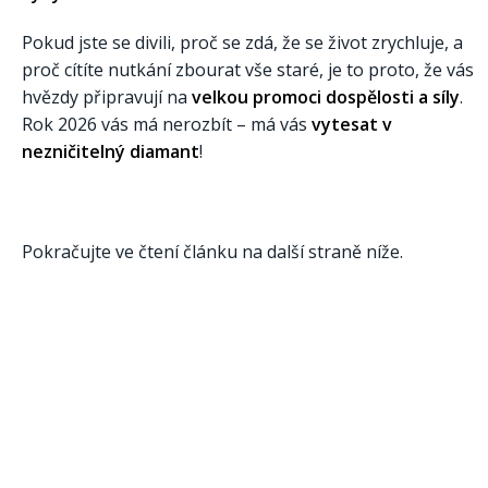
Pokud jste se divili, proč se zdá, že se život zrychluje, a
proč cítíte nutkání zbourat vše staré, je to proto, že vás
hvězdy připravují na
velkou promoci dospělosti a síly
.
Rok 2026 vás má nerozbít – má vás
vytesat v
nezničitelný diamant
!
Pokračujte ve čtení článku na další straně níže.