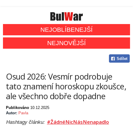
NEJOBLÍBENEJŠÍ
NEJNOVĚJŠÍ
Sdílet
Osud 2026: Vesmír podrobuje
tato znamení horoskopu zkoušce,
ale všechno dobře dopadne
Publikováno
10.12.2025
Autor:
Pavla
#ŽádnéNicNásNenapadlo
Hashtagy článku: