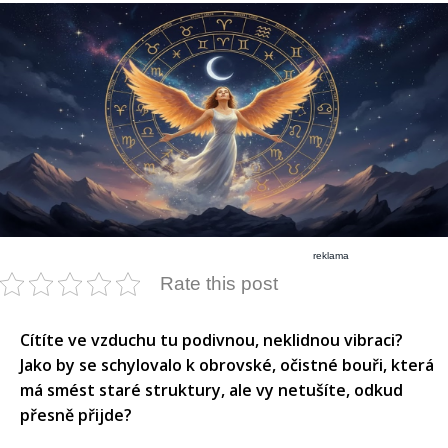
reklama
Rate this post
Cítíte ve vzduchu tu podivnou, neklidnou vibraci?
Jako by se schylovalo k obrovské, očistné bouři, která
má smést staré struktury, ale vy netušíte, odkud
přesně přijde?