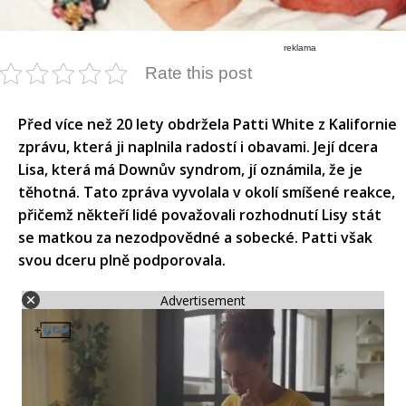
reklama
Rate this post
Před více než 20 lety obdržela Patti White z Kalifornie
zprávu, která ji naplnila radostí i obavami. Její dcera
Lisa, která má Downův syndrom, jí oznámila, že je
těhotná. Tato zpráva vyvolala v okolí smíšené reakce,
přičemž někteří lidé považovali rozhodnutí Lisy stát
se matkou za nezodpovědné a sobecké. Patti však
svou dceru plně podporovala.
Advertisement