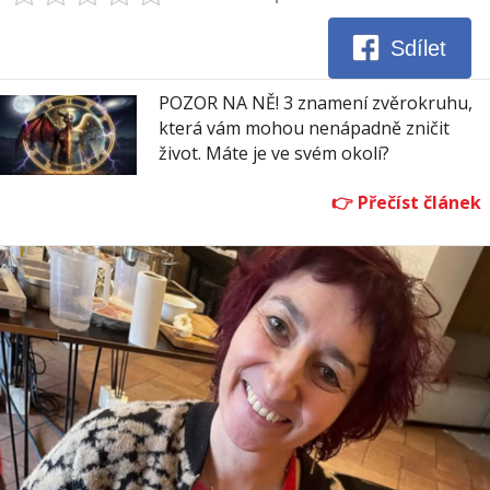
Sdílet
POZOR NA NĚ! 3 znamení zvěrokruhu,
která vám mohou nenápadně zničit
život. Máte je ve svém okolí?