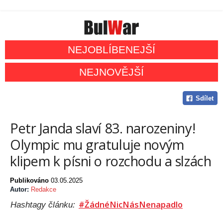
NEJOBLÍBENEJŠÍ
NEJNOVĚJŠÍ
Sdílet
Petr Janda slaví 83. narozeniny!
Olympic mu gratuluje novým
klipem k písni o rozchodu a slzách
Publikováno
03.05.2025
Autor:
Redakce
#ŽádnéNicNásNenapadlo
Hashtagy článku: