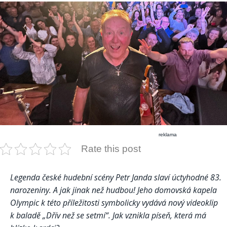
reklama
Rate this post
Legenda české hudební scény Petr Janda slaví úctyhodné 83.
narozeniny. A jak jinak než hudbou! Jeho domovská kapela
Olympic k této příležitosti symbolicky vydává nový videoklip
k baladě „Dřív než se setmí“. Jak vznikla píseň, která má