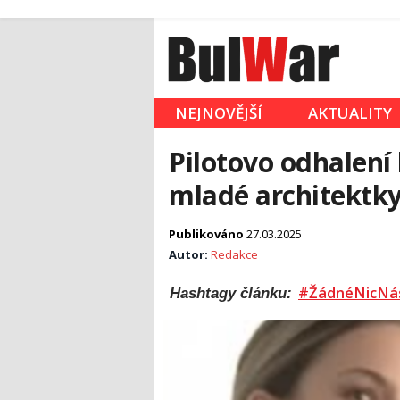
NEJNOVĚJŠÍ
AKTUALITY
Pilotovo odhalení
mladé architektk
Publikováno
27.03.2025
Autor:
Redakce
#ŽádnéNicNá
Hashtagy článku: