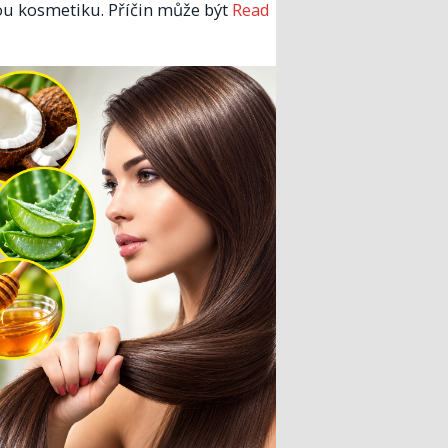
u kosmetiku. Příčin může být
Read