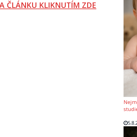
A ČLÁNKU KLIKNUTÍM ZDE
Nejmo
studi
5.8.