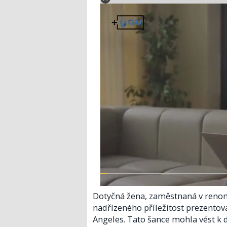
Dotyčná žena, zaměstnaná v renom
nadřízeného příležitost prezentov
Angeles. Tato šance mohla vést k 