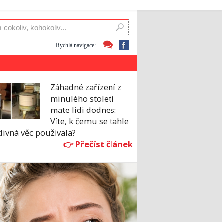
Rychlá navigace:
Záhadné zařízení z
minulého století
mate lidi dodnes:
Víte, k čemu se tahle
divná věc používala?