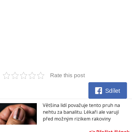
Rate this post
Sdílet
Většina lidí považuje tento pruh na
nehtu za banalitu. Lékaři ale varují
před možným rizikem rakoviny