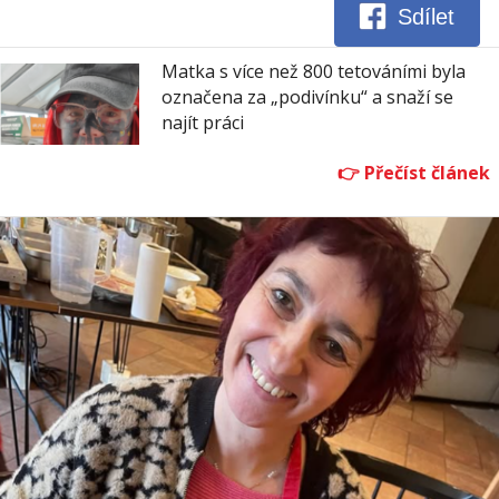
Sdílet
Matka s více než 800 tetováními byla
označena za „podivínku“ a snaží se
najít práci