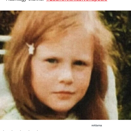
reklama