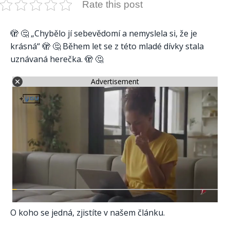
Rate this post
🫣 🤔 „Chybělo jí sebevědomí a nemyslela si, že je
krásná“ 🫣 🤔 Během let se z této mladé dívky stala
uznávaná herečka. 🫣 🤔
Advertisement
O koho se jedná, zjistíte v našem článku.