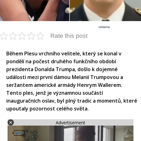
reklama
Rate this post
Během Plesu vrchního velitele, který se konal v
pondělí na počest druhého funkčního období
prezidenta Donalda Trumpa, došlo k dojemné
události mezi první dámou Melanií Trumpovou a
seržantem americké armády Henrym Wallerem.
Tento ples, jenž je významnou součástí
inauguračních oslav, byl plný tradic a momentů, které
upoutaly pozornost celého světa.​
Advertisement