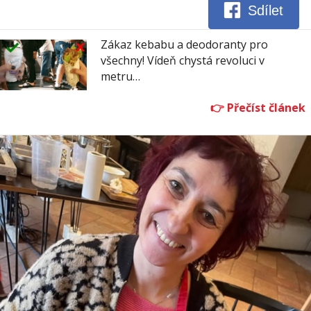
Sdílet
Zákaz kebabu a deodoranty pro
všechny! Vídeň chystá revoluci v
metru…