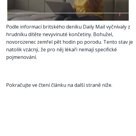
Podle informací britského deníku Daily Mail vyčnívaly z
hrudníku dítěte nevyvinuté končetiny. Bohužel,
novorozenec zemřel pět hodin po porodu. Tento stav je
natolik vzácný, že pro něj lékaři nemají specifické
pojmenování.
Pokračujte ve čtení článku na další straně níže.