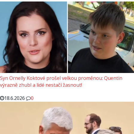
Syn Ornelly Koktové prošel velkou proměnou: Quentin
výrazně zhubl a lidé nestačí žasnout!
18.6.2026
0