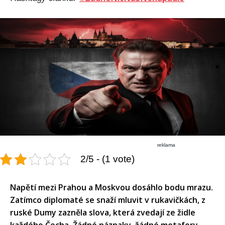
reklama
2/5 - (1 vote)
Napětí mezi Prahou a Moskvou dosáhlo bodu mrazu.
Zatímco diplomaté se snaží mluvit v rukavičkách, z
ruské Dumy zazněla slova, která zvedají ze židle