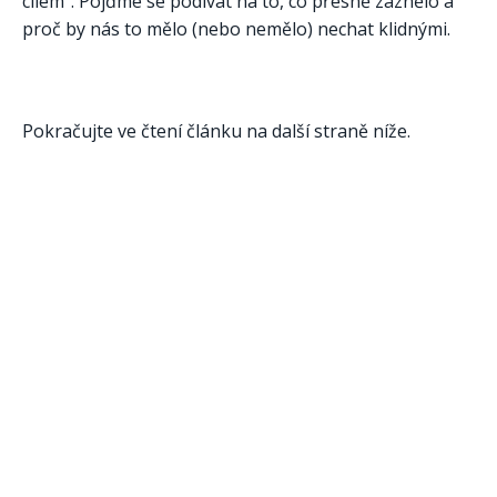
cílem“. Pojďme se podívat na to, co přesně zaznělo a
proč by nás to mělo (nebo nemělo) nechat klidnými.
Pokračujte ve čtení článku na další straně níže.