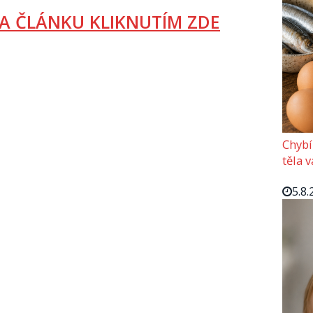
A ČLÁNKU KLIKNUTÍM ZDE
Chybí
těla 
5.8.