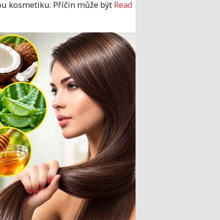
u kosmetiku. Příčin může být
Read