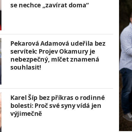
se nechce „zavírat doma“
Pekarová Adamová udeřila bez
servítek: Projev Okamury je
nebezpečný, mlčet znamená
souhlasit!
Karel Šíp bez příkras o rodinné
bolesti: Proč své syny vídá jen
výjimečně