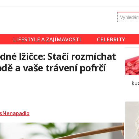
LIFESTYLE A ZAJÍMAVOSTI
CELEBRITY
edné lžičce: Stačí rozmíchat
dě a vaše trávení pofrčí
kuc
sNenapadlo