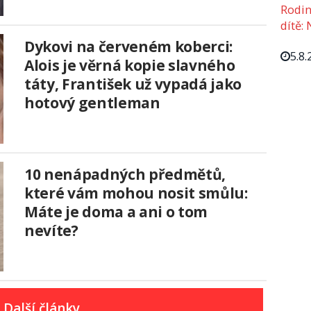
Rodin
dítě: 
Dykovi na červeném koberci:
5.8.
Alois je věrná kopie slavného
táty, František už vypadá jako
hotový gentleman
10 nenápadných předmětů,
které vám mohou nosit smůlu:
Máte je doma a ani o tom
nevíte?
Další články