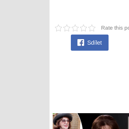
Rate this p
Sdílet