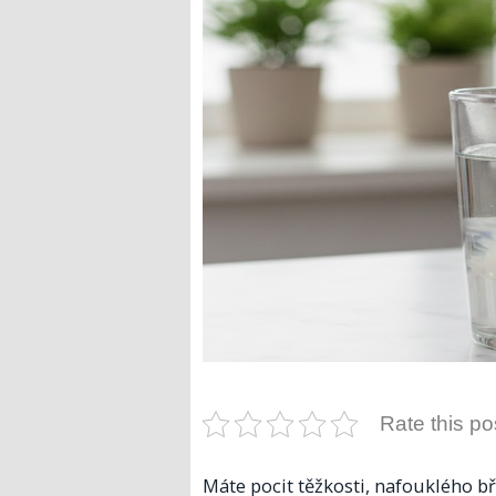
Rate this po
Máte pocit těžkosti, nafouklého b