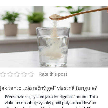
Rate this post
Jak tento „zázračný gel“ vlastně funguje?
Představte si psyllium jako inteligentní houbu. Tato
vláknina obsahuje vysoký podíl polysacharidového