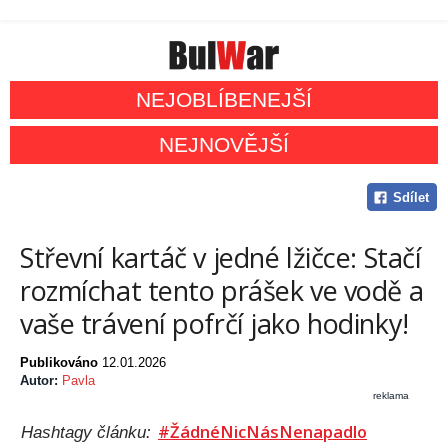
NEJOBLÍBENEJŠÍ
NEJNOVĚJŠÍ
Sdílet
Střevní kartáč v jedné lžičce: Stačí
rozmíchat tento prášek ve vodě a
vaše trávení pofrčí jako hodinky!
Publikováno
12.01.2026
Autor:
Pavla
reklama
#ŽádnéNicNásNenapadlo
Hashtagy článku: