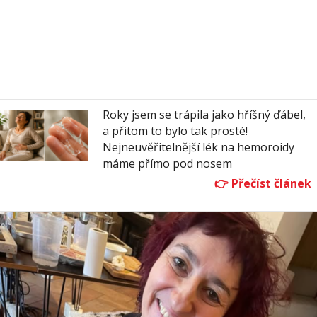
Roky jsem se trápila jako hříšný ďábel,
a přitom to bylo tak prosté!
Nejneuvěřitelnější lék na hemoroidy
máme přímo pod nosem