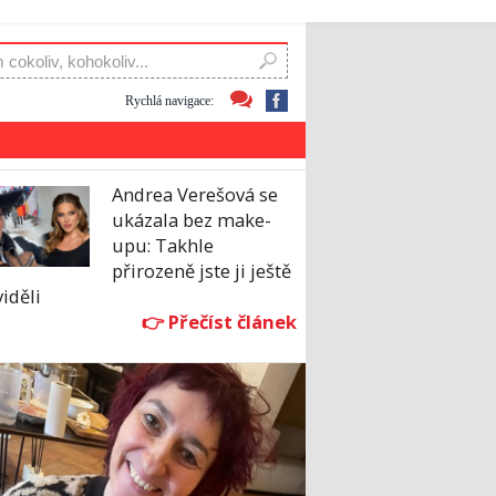
Rychlá navigace:
Andrea Verešová se
ukázala bez make-
upu: Takhle
přirozeně jste ji ještě
iděli