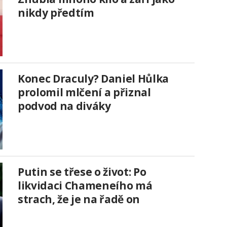
nikdy předtím
Konec Draculy? Daniel Hůlka
prolomil mlčení a přiznal
podvod na diváky
Putin se třese o život: Po
likvidaci Chameneího má
strach, že je na řadě on