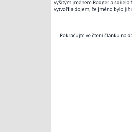
vyšitým jménem Rodger a sdílela f
vytvořila dojem, že jméno bylo již
Pokračujte ve čtení článku na da