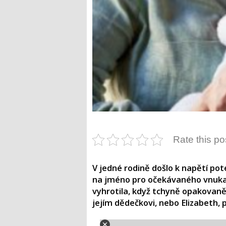
Rate this po
V jedné rodině došlo k napětí po
na jméno pro očekávaného vnuka. 
vyhrotila, když tchyně opakovaně
jejím dědečkovi, nebo Elizabeth, p