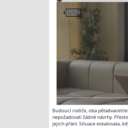
Budoucí rodiče, oba pětadvacetiletí
nepožadovali žádné návrhy. Přesto 
jejich přání. Situace eskalovala, 