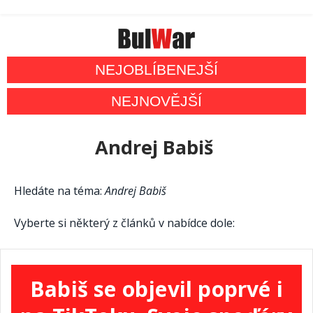
NEJOBLÍBENEJŠÍ
NEJNOVĚJŠÍ
Andrej Babiš
Hledáte na téma:
Andrej Babiš
Vyberte si některý z článků v nabídce dole:
Babiš se objevil poprvé i