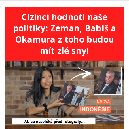
Cizinci hodnotí naše
politiky: Zeman, Babiš a
Okamura z toho budou
mít zlé sny!