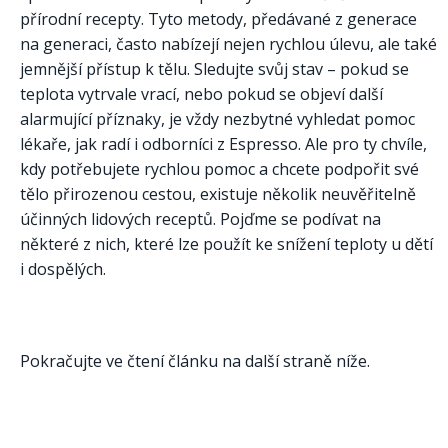
přírodní recepty. Tyto metody, předávané z generace
na generaci, často nabízejí nejen rychlou úlevu, ale také
jemnější přístup k tělu. Sledujte svůj stav – pokud se
teplota vytrvale vrací, nebo pokud se objeví další
alarmující příznaky, je vždy nezbytné vyhledat pomoc
lékaře, jak radí i odborníci z Espresso. Ale pro ty chvíle,
kdy potřebujete rychlou pomoc a chcete podpořit své
tělo přirozenou cestou, existuje několik neuvěřitelně
účinných lidových receptů. Pojďme se podívat na
některé z nich, které lze použít ke snížení teploty u dětí
i dospělých.
Pokračujte ve čtení článku na další straně níže.