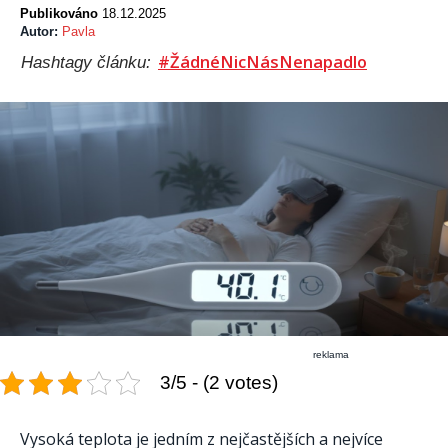
Publikováno
18.12.2025
Autor:
Pavla
#ŽádnéNicNásNenapadlo
Hashtagy článku:
reklama
3/5 - (2 votes)
Vysoká teplota je jedním z nejčastějších a nejvíce