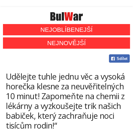
NEJOBLÍBENEJŠÍ
NEJNOVĚJŠÍ
Sdílet
Udělejte tuhle jednu věc a vysoká
horečka klesne za neuvěřitelných
10 minut! Zapomeňte na chemii z
lékárny a vyzkoušejte trik našich
babiček, který zachraňuje noci
tisícům rodin!“