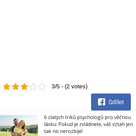
3/5 - (2 votes)
Sdílet
6 zlatých triků psychologů pro věčnou
lásku: Pokud je zvládnete, váš vztah jen
tak nic nerozbije!