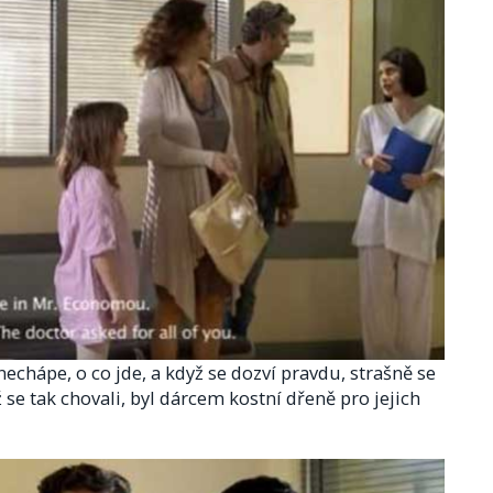
chápe, o co jde, a když se dozví pravdu, strašně se
 se tak chovali, byl dárcem kostní dřeně pro jejich