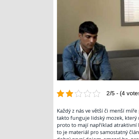
2/5 - (4 vote
Každý z nás ve větší či menší míře 
takto funguje lidský mozek, který 
proto to mají například atraktivní 
to je materiál pro samostatný článe