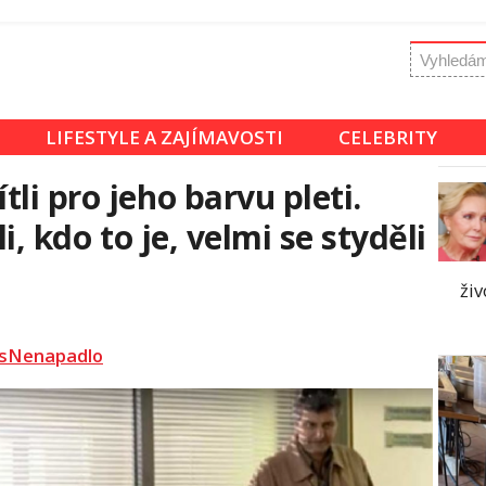
LIFESTYLE A ZAJÍMAVOSTI
CELEBRITY
li pro jeho barvu pleti.
li, kdo to je, velmi se styděli
živ
sNenapadlo