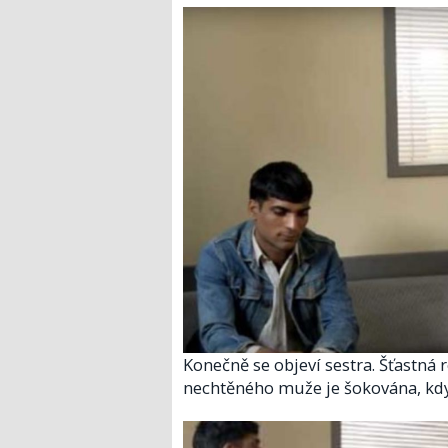
Konečně se objeví sestra. Šťastná 
nechtěného muže je šokována, když