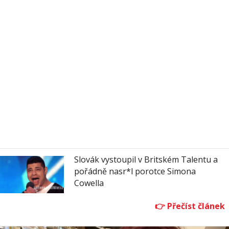
Slovák vystoupil v Britském Talentu a
pořádně nasr*l porotce Simona
Cowella