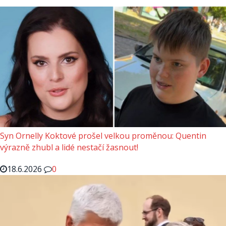
Syn Ornelly Koktové prošel velkou proměnou: Quentin
výrazně zhubl a lidé nestačí žasnout!
18.6.2026
0