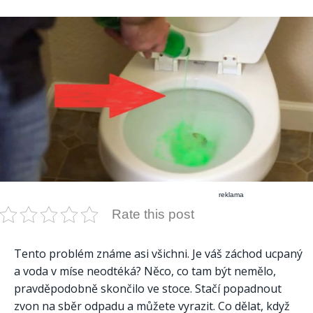
reklama
Rate this post
Tento problém známe asi všichni. Je váš záchod ucpaný
a voda v míse neodtéká? Něco, co tam být nemělo,
pravděpodobně skončilo ve stoce. Stačí popadnout
zvon na sběr odpadu a můžete vyrazit. Co dělat, když