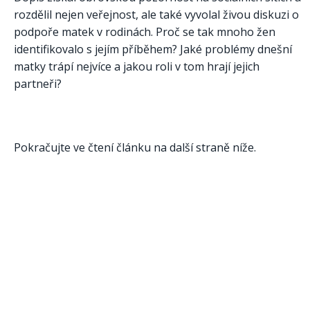
rozdělil nejen veřejnost, ale také vyvolal živou diskuzi o
podpoře matek v rodinách. Proč se tak mnoho žen
identifikovalo s jejím příběhem? Jaké problémy dnešní
matky trápí nejvíce a jakou roli v tom hrají jejich
partneři?
Pokračujte ve čtení článku na další straně níže.