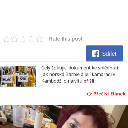
Rate this post
Sdílet
Celý šokující dokument ke shlédnutí:
Jak norská Barbie a její kamarádi v
Kambodži o naivitu přišli