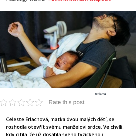
reklama
Rate this post
Celeste Erlachová, matka dvou malých dětí, se
rozhodla otevřít svému manželovi srdce. Ve chvíli,
kdy cítila, že už dosáhla svého fyzického i