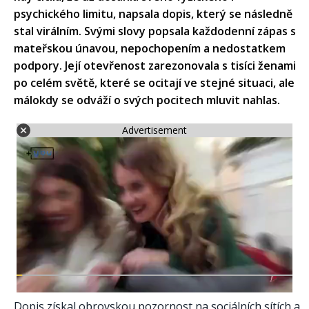
psychického limitu, napsala dopis, který se následně
stal virálním. Svými slovy popsala každodenní zápas s
mateřskou únavou, nepochopením a nedostatkem
podpory. Její otevřenost zarezonovala s tisíci ženami
po celém světě, které se ocitají ve stejné situaci, ale
málokdy se odváží o svých pocitech mluvit nahlas.
Advertisement
Dopis získal obrovskou pozornost na sociálních sítích a