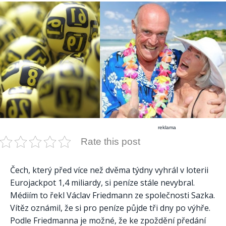
reklama
Rate this post
Čech, který před více než dvěma týdny vyhrál v loterii
Eurojackpot 1,4 miliardy, si peníze stále nevybral.
Médiím to řekl Václav Friedmann ze společnosti Sazka.
Vítěz oznámil, že si pro peníze půjde tři dny po výhře.
Podle Friedmanna je možné, že ke zpoždění předání