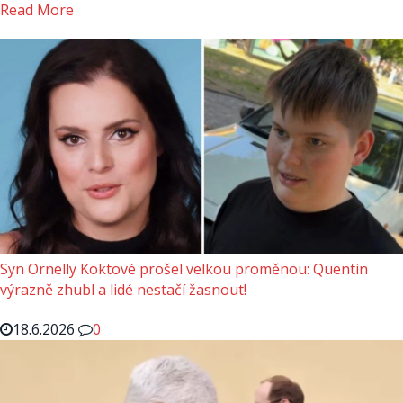
Read More
Syn Ornelly Koktové prošel velkou proměnou: Quentin
výrazně zhubl a lidé nestačí žasnout!
18.6.2026
0