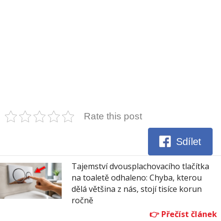
Rate this post
Sdílet
Tajemství dvousplachovacího tlačítka
na toaletě odhaleno: Chyba, kterou
dělá většina z nás, stojí tisíce korun
ročně