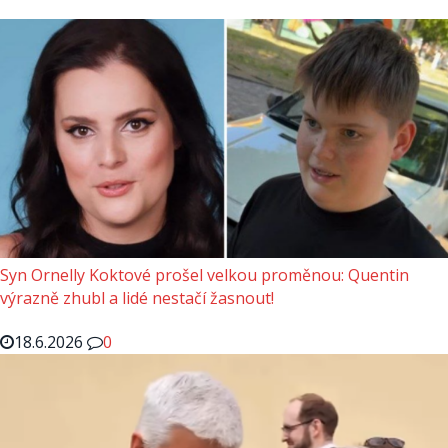
Syn Ornelly Koktové prošel velkou proměnou: Quentin
výrazně zhubl a lidé nestačí žasnout!
18.6.2026
0