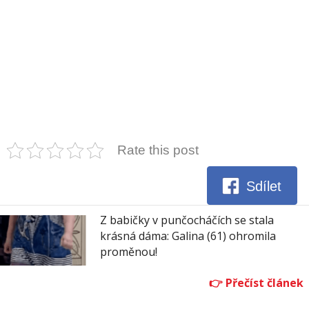
Rate this post
Sdílet
Z babičky v punčocháčích se stala
krásná dáma: Galina (61) ohromila
proměnou!