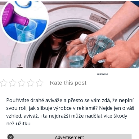
reklama
Rate this post
Používáte drahé aviváže a přesto se vám zdá, že neplní
svou roli, jak slibuje výrobce v reklamě? Nejde jen o váš
vzhled, aviváž, i ta nejdražší může nadělat více škody
než užitku.
Advertisement