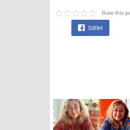
Rate this p
Sdílet