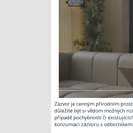
Zázvor je cenným přírodním prost
důležité být si vědom možných rizi
případě pochybností či existující
konzumaci zázvoru s odborníkem