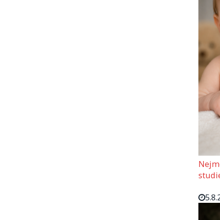
Nejmo
studi
5.8.