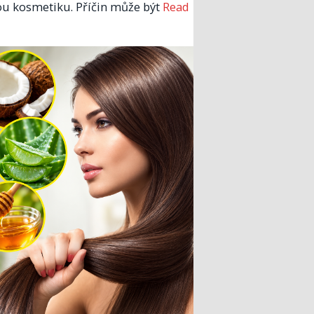
u kosmetiku. Příčin může být
Read