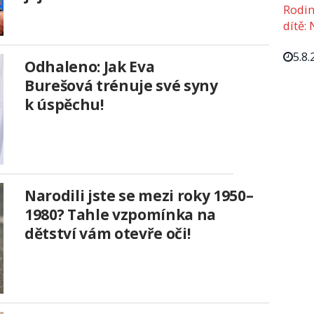
Rodin
dítě: 
5.8.
Odhaleno: Jak Eva
Burešová trénuje své syny
k úspěchu!
Narodili jste se mezi roky 1950–
1980? Tahle vzpomínka na
dětství vám otevře oči!