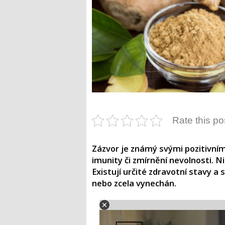
Rate this po
Zázvor je známý svými pozitivními
imunity či zmírnění nevolnosti.
Existují určité zdravotní stavy a 
nebo zcela vynechán.