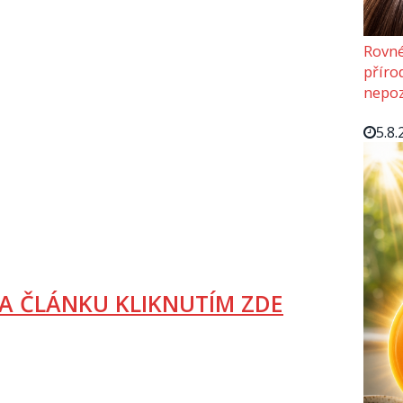
Rovné
příro
nepoz
5.8.
A ČLÁNKU KLIKNUTÍM ZDE