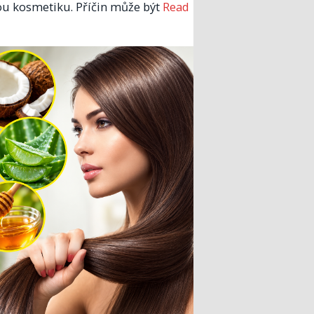
u kosmetiku. Příčin může být
Read