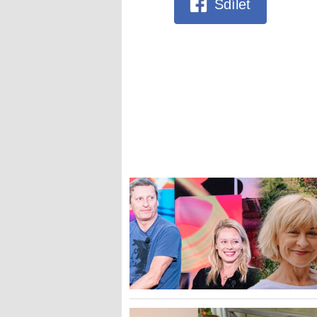
Sdílet