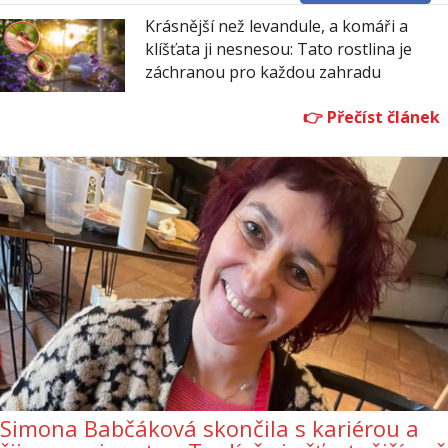
Krásnější než levandule, a komáři a
klíšťata ji nesnesou: Tato rostlina je
záchranou pro každou zahradu
Simona Babčáková skončila s kariérou a